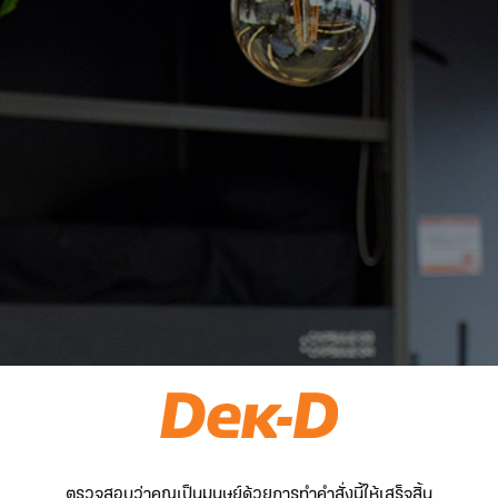
ตรวจสอบว่าคุณเป็นมนุษย์ด้วยการทำคำสั่งนี้ให้เสร็จสิ้น