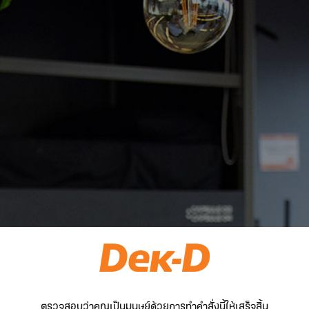
ตรวจสอบว่าคุณเป็นมนุษย์ด้วยการทำคำสั่งนี้ให้เสร็จสิ้น