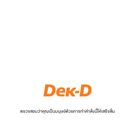
ตรวจสอบว่าคุณเป็นมนุษย์ด้วยการทำคำสั่งนี้ให้เสร็จสิ้น