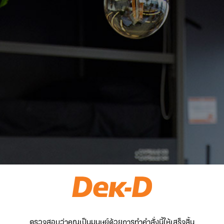
ตรวจสอบว่าคุณเป็นมนุษย์ด้วยการทำคำสั่งนี้ให้เสร็จสิ้น