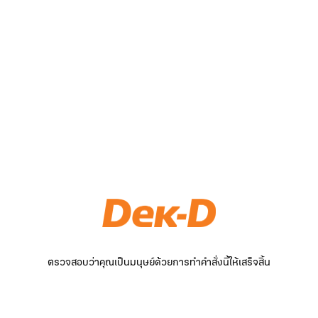
ตรวจสอบว่าคุณเป็นมนุษย์ด้วยการทำคำสั่งนี้ให้เสร็จสิ้น