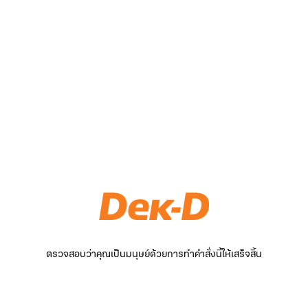
ตรวจสอบว่าคุณเป็นมนุษย์ด้วยการทำคำสั่งนี้ให้เสร็จสิ้น