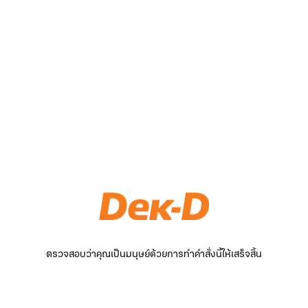
ตรวจสอบว่าคุณเป็นมนุษย์ด้วยการทำคำสั่งนี้ให้เสร็จสิ้น