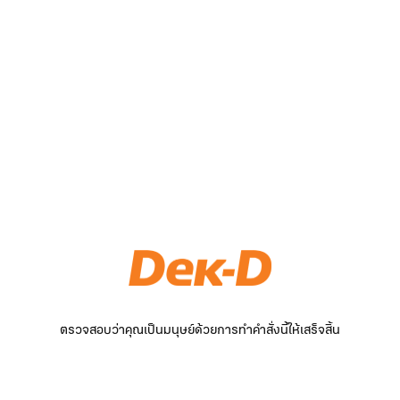
ตรวจสอบว่าคุณเป็นมนุษย์ด้วยการทำคำสั่งนี้ให้เสร็จสิ้น