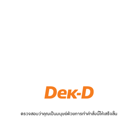
ตรวจสอบว่าคุณเป็นมนุษย์ด้วยการทำคำสั่งนี้ให้เสร็จสิ้น