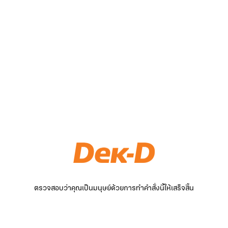
ตรวจสอบว่าคุณเป็นมนุษย์ด้วยการทำคำสั่งนี้ให้เสร็จสิ้น