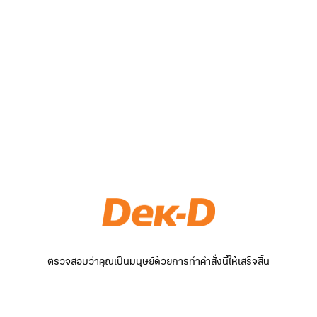
ตรวจสอบว่าคุณเป็นมนุษย์ด้วยการทำคำสั่งนี้ให้เสร็จสิ้น