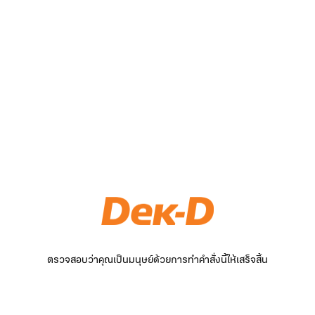
ตรวจสอบว่าคุณเป็นมนุษย์ด้วยการทำคำสั่งนี้ให้เสร็จสิ้น