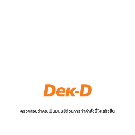
ตรวจสอบว่าคุณเป็นมนุษย์ด้วยการทำคำสั่งนี้ให้เสร็จสิ้น