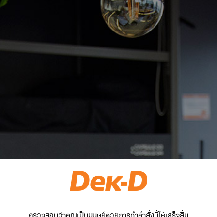
ตรวจสอบว่าคุณเป็นมนุษย์ด้วยการทำคำสั่งนี้ให้เสร็จสิ้น