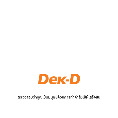
ตรวจสอบว่าคุณเป็นมนุษย์ด้วยการทำคำสั่งนี้ให้เสร็จสิ้น