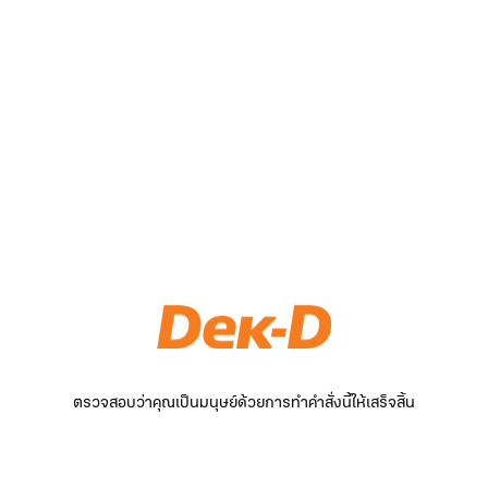
ตรวจสอบว่าคุณเป็นมนุษย์ด้วยการทำคำสั่งนี้ให้เสร็จสิ้น