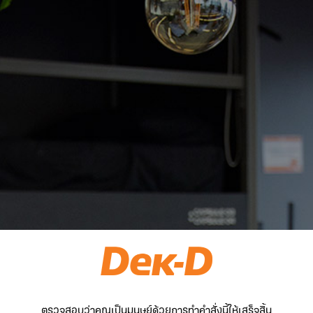
ตรวจสอบว่าคุณเป็นมนุษย์ด้วยการทำคำสั่งนี้ให้เสร็จสิ้น