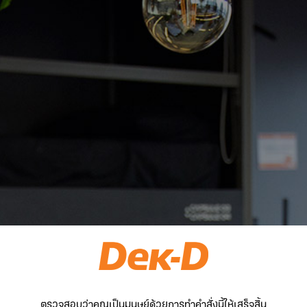
ตรวจสอบว่าคุณเป็นมนุษย์ด้วยการทำคำสั่งนี้ให้เสร็จสิ้น