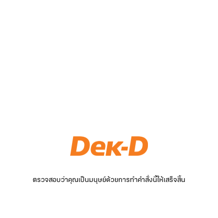
ตรวจสอบว่าคุณเป็นมนุษย์ด้วยการทำคำสั่งนี้ให้เสร็จสิ้น