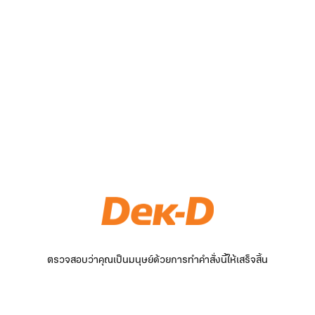
ตรวจสอบว่าคุณเป็นมนุษย์ด้วยการทำคำสั่งนี้ให้เสร็จสิ้น