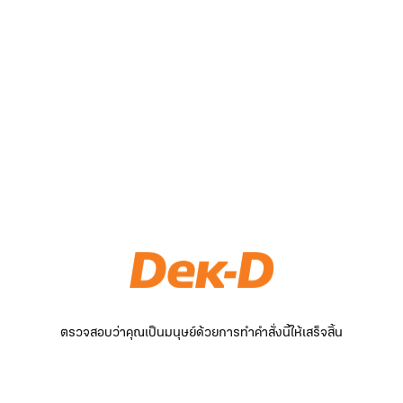
ตรวจสอบว่าคุณเป็นมนุษย์ด้วยการทำคำสั่งนี้ให้เสร็จสิ้น