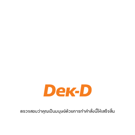
ตรวจสอบว่าคุณเป็นมนุษย์ด้วยการทำคำสั่งนี้ให้เสร็จสิ้น