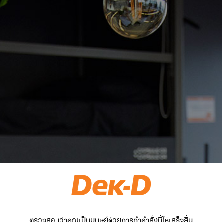
ตรวจสอบว่าคุณเป็นมนุษย์ด้วยการทำคำสั่งนี้ให้เสร็จสิ้น