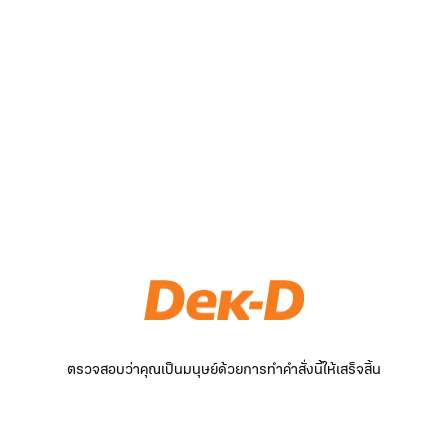
ตรวจสอบว่าคุณเป็นมนุษย์ด้วยการทำคำสั่งนี้ให้เสร็จสิ้น