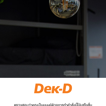
ตรวจสอบว่าคุณเป็นมนุษย์ด้วยการทำคำสั่งนี้ให้เสร็จสิ้น