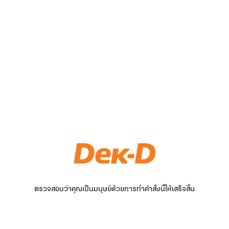
ตรวจสอบว่าคุณเป็นมนุษย์ด้วยการทำคำสั่งนี้ให้เสร็จสิ้น