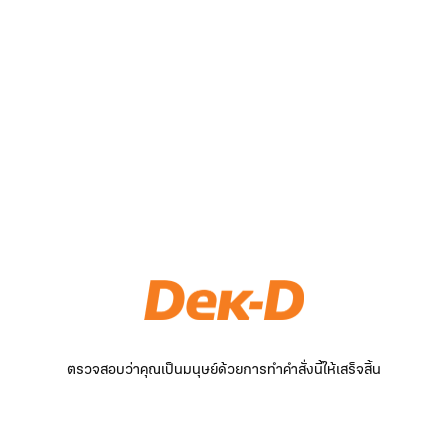
ตรวจสอบว่าคุณเป็นมนุษย์ด้วยการทำคำสั่งนี้ให้เสร็จสิ้น