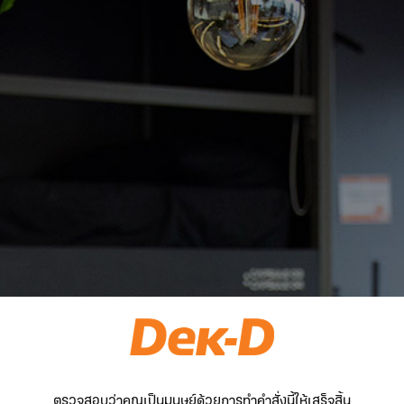
ตรวจสอบว่าคุณเป็นมนุษย์ด้วยการทำคำสั่งนี้ให้เสร็จสิ้น