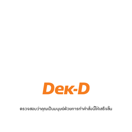
ตรวจสอบว่าคุณเป็นมนุษย์ด้วยการทำคำสั่งนี้ให้เสร็จสิ้น