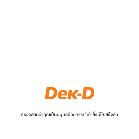
ตรวจสอบว่าคุณเป็นมนุษย์ด้วยการทำคำสั่งนี้ให้เสร็จสิ้น