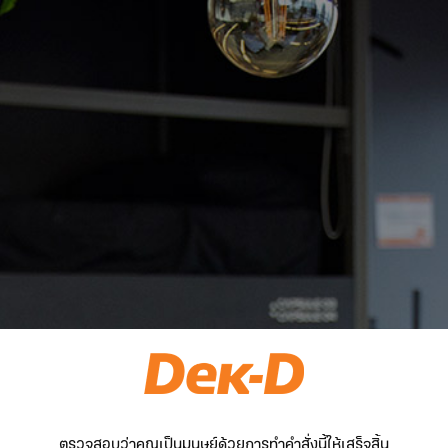
ตรวจสอบว่าคุณเป็นมนุษย์ด้วยการทำคำสั่งนี้ให้เสร็จสิ้น