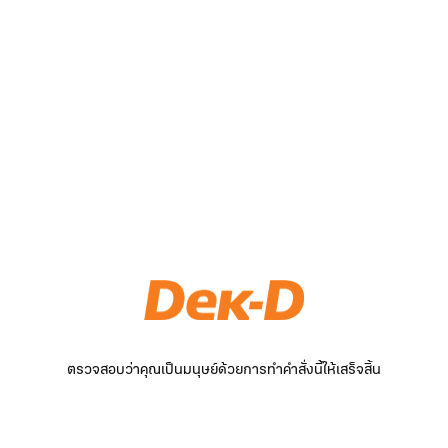
ตรวจสอบว่าคุณเป็นมนุษย์ด้วยการทำคำสั่งนี้ให้เสร็จสิ้น