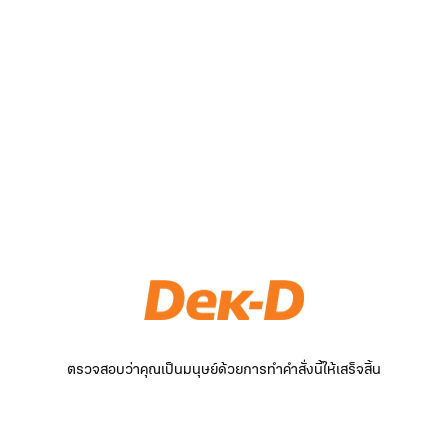
ตรวจสอบว่าคุณเป็นมนุษย์ด้วยการทำคำสั่งนี้ให้เสร็จสิ้น