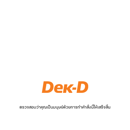
ตรวจสอบว่าคุณเป็นมนุษย์ด้วยการทำคำสั่งนี้ให้เสร็จสิ้น