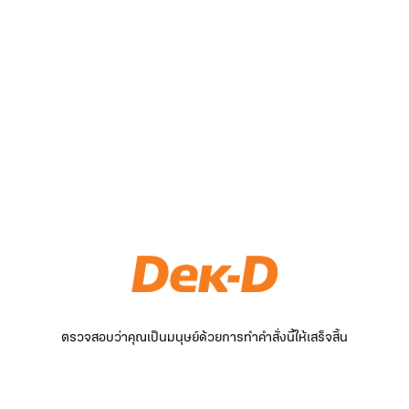
ตรวจสอบว่าคุณเป็นมนุษย์ด้วยการทำคำสั่งนี้ให้เสร็จสิ้น