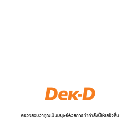
ตรวจสอบว่าคุณเป็นมนุษย์ด้วยการทำคำสั่งนี้ให้เสร็จสิ้น