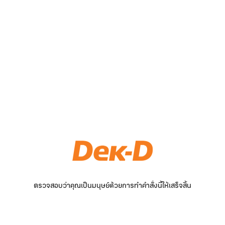
ตรวจสอบว่าคุณเป็นมนุษย์ด้วยการทำคำสั่งนี้ให้เสร็จสิ้น