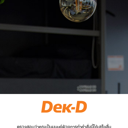
ตรวจสอบว่าคุณเป็นมนุษย์ด้วยการทำคำสั่งนี้ให้เสร็จสิ้น