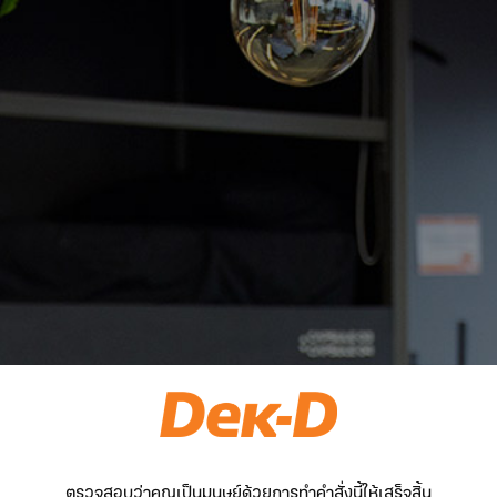
ตรวจสอบว่าคุณเป็นมนุษย์ด้วยการทำคำสั่งนี้ให้เสร็จสิ้น