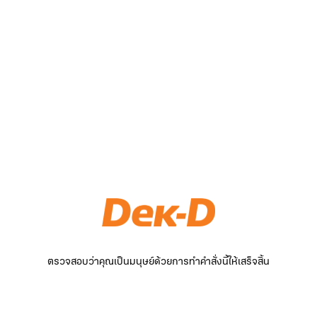
ตรวจสอบว่าคุณเป็นมนุษย์ด้วยการทำคำสั่งนี้ให้เสร็จสิ้น