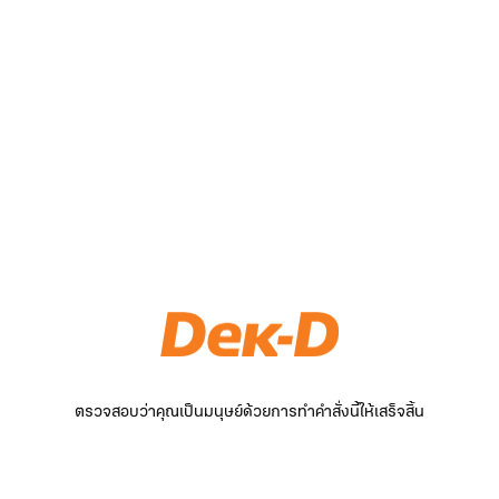
ตรวจสอบว่าคุณเป็นมนุษย์ด้วยการทำคำสั่งนี้ให้เสร็จสิ้น