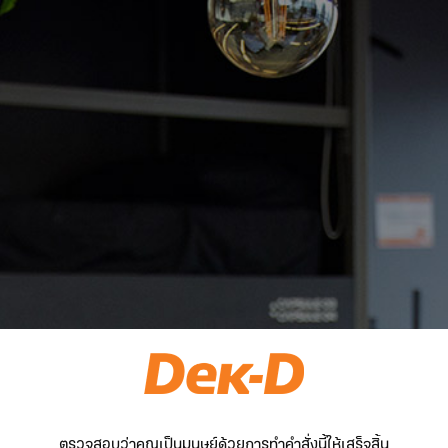
ตรวจสอบว่าคุณเป็นมนุษย์ด้วยการทำคำสั่งนี้ให้เสร็จสิ้น