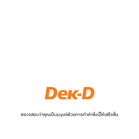
ตรวจสอบว่าคุณเป็นมนุษย์ด้วยการทำคำสั่งนี้ให้เสร็จสิ้น