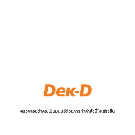
ตรวจสอบว่าคุณเป็นมนุษย์ด้วยการทำคำสั่งนี้ให้เสร็จสิ้น