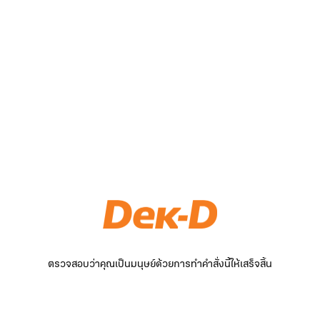
ตรวจสอบว่าคุณเป็นมนุษย์ด้วยการทำคำสั่งนี้ให้เสร็จสิ้น