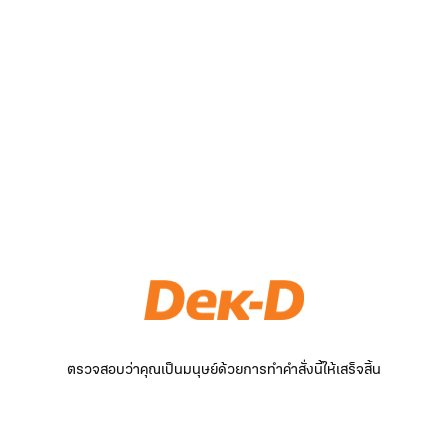
ตรวจสอบว่าคุณเป็นมนุษย์ด้วยการทำคำสั่งนี้ให้เสร็จสิ้น