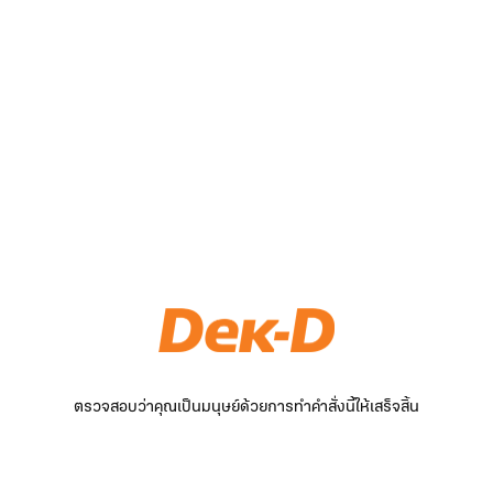
ตรวจสอบว่าคุณเป็นมนุษย์ด้วยการทำคำสั่งนี้ให้เสร็จสิ้น