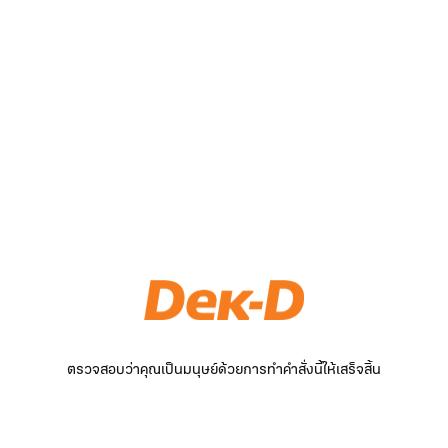
ตรวจสอบว่าคุณเป็นมนุษย์ด้วยการทำคำสั่งนี้ให้เสร็จสิ้น