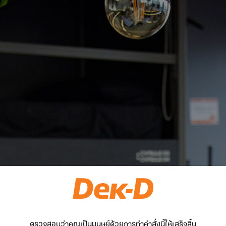
ตรวจสอบว่าคุณเป็นมนุษย์ด้วยการทำคำสั่งนี้ให้เสร็จสิ้น