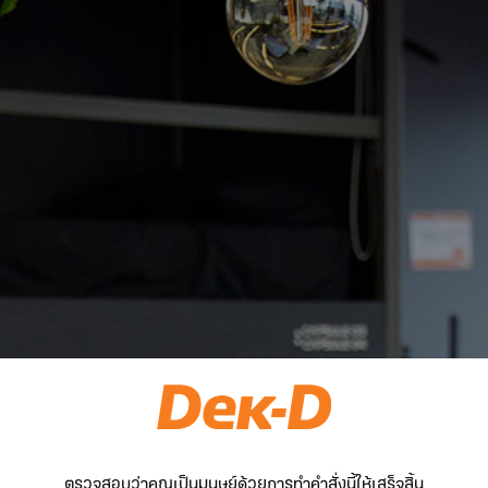
ตรวจสอบว่าคุณเป็นมนุษย์ด้วยการทำคำสั่งนี้ให้เสร็จสิ้น